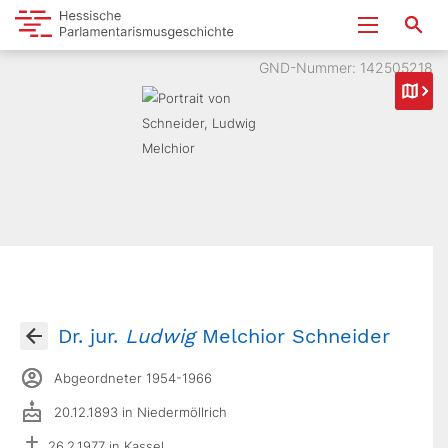
GND-Nummer: 142505218
Dr. jur.
Ludwig
Melchior Schneider
Abgeordneter 1954-1966
20.12.1893 in Niedermöllrich
26.2.1977 in Kassel