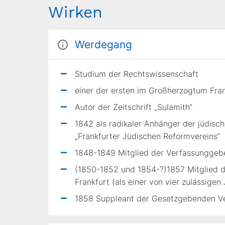
Wirken
Werdegang
Studium der Rechtswissenschaft
einer der ersten im Großherzogtum Fra
Autor der Zeitschrift „Sulamith“
1842 als radikaler Anhänger der jüdis
„Frankfurter Jüdischen Reformvereins“
1848-1849 Mitglied der Verfassunggeb
(1850-1852 und 1854-?)1857 Mitglied 
Frankfurt (als einer von vier zulässigen
1858 Suppleant der Gesetzgebenden Ve