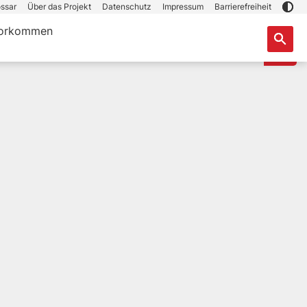
ssar
Über das Projekt
Datenschutz
Impressum
Barrierefreiheit
orkommen