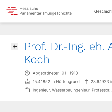
Geschich
Prof. Dr.-Ing. eh.
Koch
Abgeordneter 1911-1918
15.4.1852 in Hüttengrund
28.6.1923 i
Ingenieur, Wasserbauingenieur, Professor