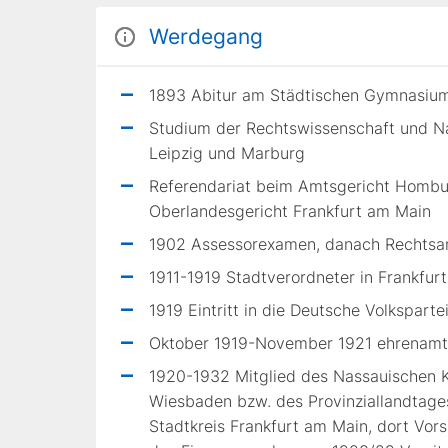
Werdegang
1893 Abitur am Städtischen Gymnasium
Studium der Rechtswissenschaft und Na
Leipzig und Marburg
Referendariat beim Amtsgericht Hombu
Oberlandesgericht Frankfurt am Main
1902 Assessorexamen, danach Rechtsan
1911-1919 Stadtverordneter in Frankfurt
1919 Eintritt in die Deutsche Volksparte
Oktober 1919-November 1921 ehrenamtli
1920-1932 Mitglied des Nassauischen 
Wiesbaden bzw. des Provinziallandtage
Stadtkreis Frankfurt am Main, dort Vors