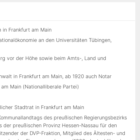
 in Frankfurt am Main
tionalökonomie an den Universitäten Tübingen,
rg vor der Höhe sowie beim Amts-, Land und
walt in Frankfurt am Main, ab 1920 auch Notar
 am Main (Nationalliberale Partei)
i
cher Stadtrat in Frankfurt am Main
Kommunallandtags des preußischen Regierungsbezirks
s der preußischen Provinz Hessen-Nassau für den
itzender der DVP-Fraktion, Mitglied des Ältesten- und