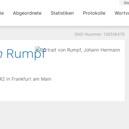
Glo
te
Abgeordnete
Statistiken
Protokolle
Wortv
GND-Nummer: 139518479
n
Rumpf
942 in Frankfurt am Main