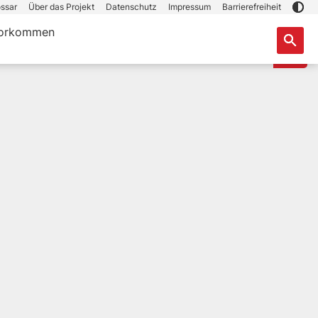
ssar
Über das Projekt
Datenschutz
Impressum
Barrierefreiheit
orkommen