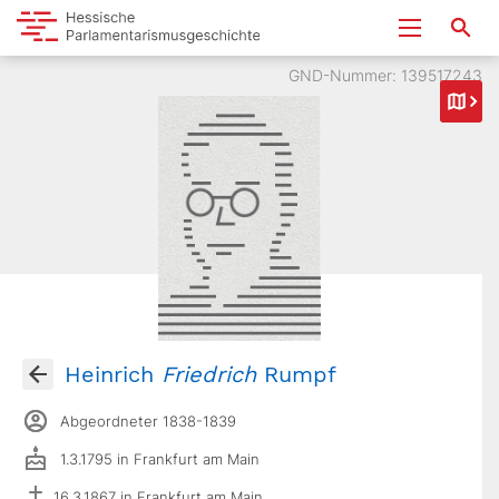
GND-Nummer: 139517243
Heinrich
Friedrich
Rumpf
Abgeordneter 1838-1839
1.3.1795 in Frankfurt am Main
16.3.1867 in Frankfurt am Main