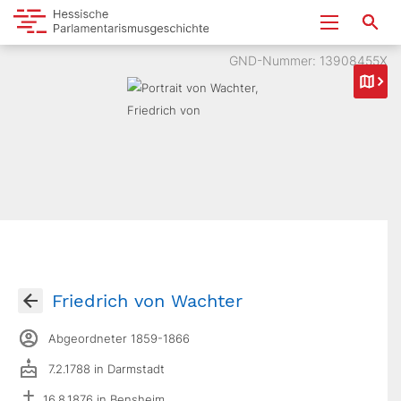
GND-Nummer: 13908455X
Friedrich von Wachter
Abgeordneter 1859-1866
7.2.1788 in Darmstadt
16.8.1876 in Bensheim