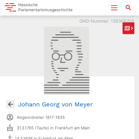
GND-Nummer: 138366705
Johann Georg von Meyer
Abgeordneter 1817-1835
31.3.1765 (Taufe) in Frankfurt am Main
14.4.1838 in Frankfurt am Main