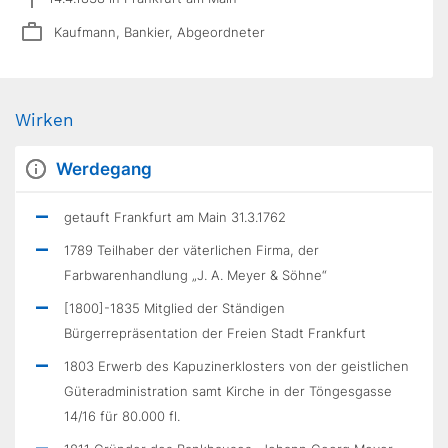
Kaufmann, Bankier, Abgeordneter
Wirken
Werdegang
getauft Frankfurt am Main 31.3.1762
1789 Teilhaber der väterlichen Firma, der
Farbwarenhandlung „J. A. Meyer & Söhne“
[1800]-1835 Mitglied der Ständigen
Bürgerrepräsentation der Freien Stadt Frankfurt
1803 Erwerb des Kapuzinerklosters von der geistlichen
Güteradministration samt Kirche in der Töngesgasse
14/16 für 80.000 fl.