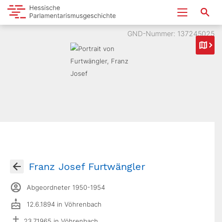
GND-Nummer: 137245025
Franz Josef Furtwängler
Abgeordneter 1950-1954
12.6.1894 in Vöhrenbach
23.7.1965 in Vöhrenbach