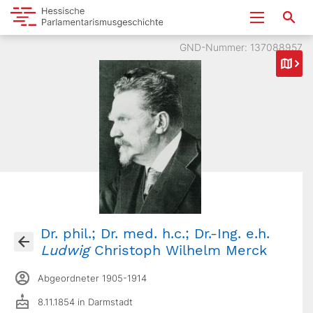
GND-Nummer: 137088957
Dr. phil.; Dr. med. h.c.; Dr.-Ing. e.h.
Ludwig
Christoph Wilhelm Merck
Abgeordneter 1905-1914
8.11.1854 in Darmstadt