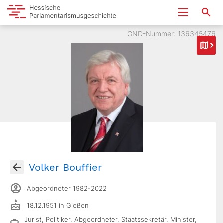
GND-Nummer: 136345476
Volker Bouffier
Abgeordneter 1982-2022
18.12.1951 in Gießen
Jurist, Politiker, Abgeordneter, Staatssekretär, Minister,