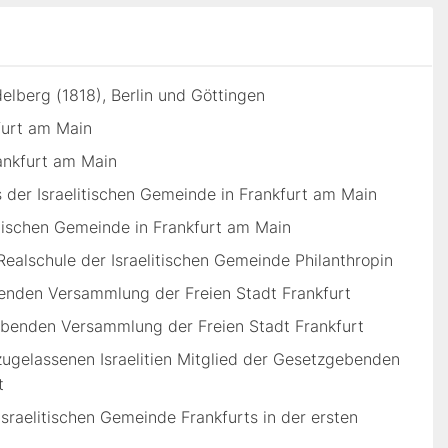
elberg (1818), Berlin und Göttingen
furt am Main
ankfurt am Main
der Israelitischen Gemeinde in Frankfurt am Main
itischen Gemeinde in Frankfurt am Main
Realschule der Israelitischen Gemeinde Philanthropin
enden Versammlung der Freien Stadt Frankfurt
benden Versammlung der Freien Stadt Frankfurt
zugelassenen Israelitien Mitglied der Gesetzgebenden
t
Israelitischen Gemeinde Frankfurts in der ersten