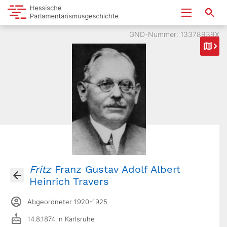
GND-Nummer: 13378939X
Fritz
Franz Gustav Adolf Albert
Heinrich Travers
Abgeordneter 1920-1925
14.8.1874 in Karlsruhe