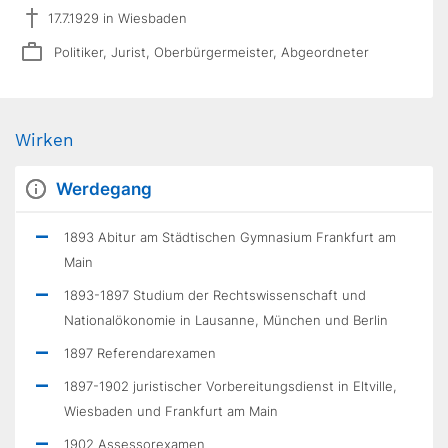
17.7.1929 in Wiesbaden
Politiker, Jurist, Oberbürgermeister, Abgeordneter
Wirken
Werdegang
1893 Abitur am Städtischen Gymnasium Frankfurt am
Main
1893-1897 Studium der Rechtswissenschaft und
Nationalökonomie in Lausanne, München und Berlin
1897 Referendarexamen
1897-1902 juristischer Vorbereitungsdienst in Eltville,
Wiesbaden und Frankfurt am Main
1902 Assessorexamen