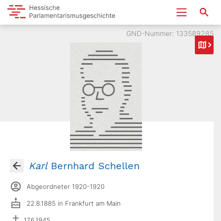
GND-Nummer: 133589285
Karl
Bernhard Schellen
Abgeordneter 1920-1920
22.8.1885 in Frankfurt am Main
17.6.1945