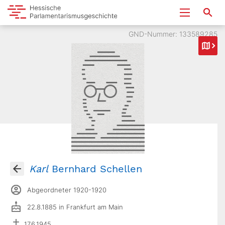
GND-Nummer: 133589285
Karl
Bernhard Schellen
Abgeordneter 1920-1920
22.8.1885 in Frankfurt am Main
17.6.1945