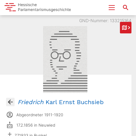
GND-Nummer: 133215164
Friedrich
Karl Ernst Buchsieb
Abgeordneter 1911-1920
17.2.1856 in Neuwied
7.7.1933 in Runkel