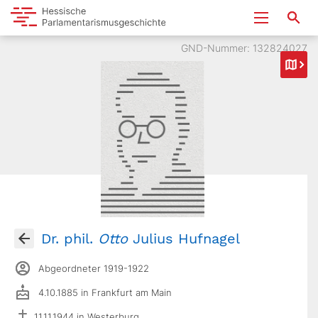
GND-Nummer: 132824027
Dr. phil.
Otto
Julius Hufnagel
Abgeordneter 1919-1922
4.10.1885 in Frankfurt am Main
11.11.1944 in Westerburg