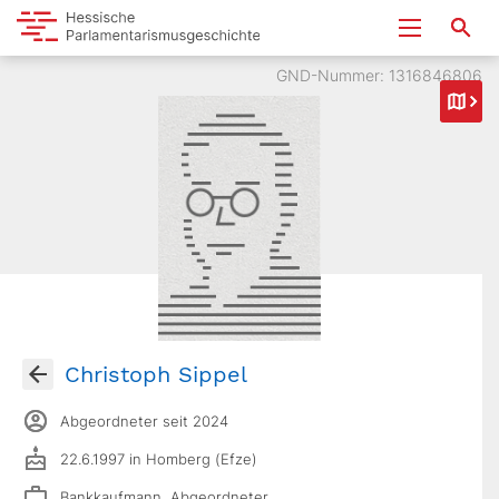
GND-Nummer: 1316846806
Christoph Sippel
Abgeordneter seit 2024
22.6.1997 in Homberg (Efze)
Bankkaufmann, Abgeordneter