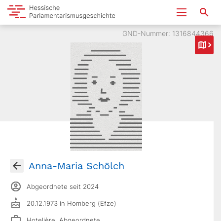
GND-Nummer: 1316844366
Anna-Maria Schölch
Abgeordnete seit 2024
20.12.1973 in Homberg (Efze)
Hotelière, Abgeordnete