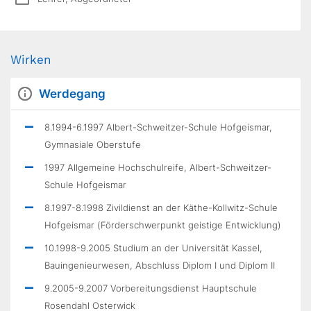
Wirken
Werdegang
8.1994-6.1997 Albert-Schweitzer-Schule Hofgeismar,
Gymnasiale Oberstufe
1997 Allgemeine Hochschulreife, Albert-Schweitzer-
Schule Hofgeismar
8.1997-8.1998 Zivildienst an der Käthe-Kollwitz-Schule
Hofgeismar (Förderschwerpunkt geistige Entwicklung)
10.1998-9.2005 Studium an der Universität Kassel,
Bauingenieurwesen, Abschluss Diplom I und Diplom II
9.2005-9.2007 Vorbereitungsdienst Hauptschule
Rosendahl Osterwick