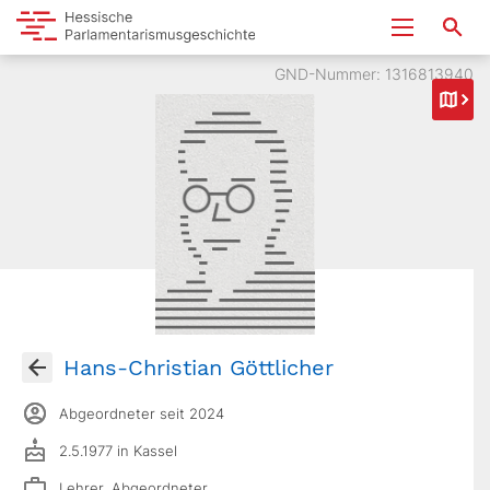
GND-Nummer: 1316813940
Hans-Christian Göttlicher
Abgeordneter seit 2024
2.5.1977 in Kassel
Lehrer, Abgeordneter