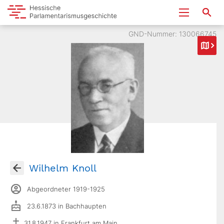
GND-Nummer: 130066745
Wilhelm Knoll
Abgeordneter 1919-1925
23.6.1873 in Bachhaupten
31.8.1947 in Frankfurt am Main