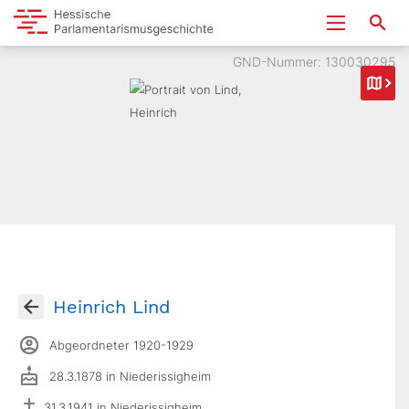
GND-Nummer: 130030295
Heinrich Lind
Abgeordneter 1920-1929
28.3.1878 in Niederissigheim
31.3.1941 in Niederissigheim