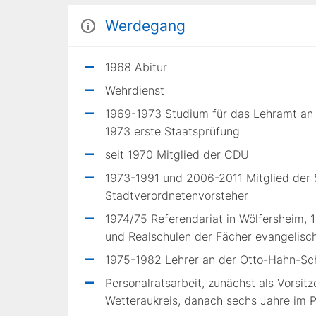
Werdegang
1968 Abitur
Wehrdienst
1969-1973 Studium für das Lehramt an 
1973 erste Staatsprüfung
seit 1970 Mitglied der CDU
1973-1991 und 2006-2011 Mitglied der
Stadtverordnetenvorsteher
1974/75 Referendariat in Wölfersheim,
und Realschulen der Fächer evangelisc
1975-1982 Lehrer an der Otto-Hahn-Sc
Personalratsarbeit, zunächst als Vorsi
Wetteraukreis, danach sechs Jahre im 