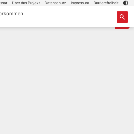
ssar
Über das Projekt
Datenschutz
Impressum
Barrierefreiheit
orkommen