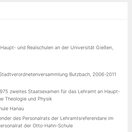
Haupt- und Realschulen an der Universität Gießen,
 Stadtverordnetenversammlung Butzbach, 2006-2011
 1975 zweites Staatsexamen für das Lehramt an Haupt-
he Theologie und Physik
hule Hanau
tzender des Personalrats der Lehramtsreferendare im
Personalrat der Otto-Hahn-Schule