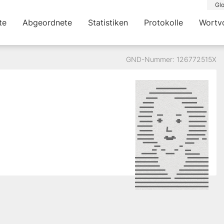
Glo
te
Abgeordnete
Statistiken
Protokolle
Wortv
GND-Nummer: 126772515X