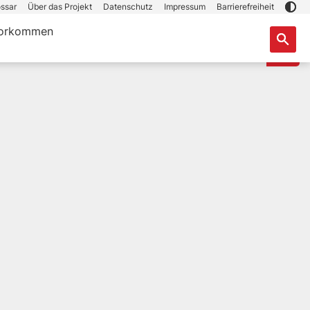
ssar
Über das Projekt
Datenschutz
Impressum
Barrierefreiheit
orkommen