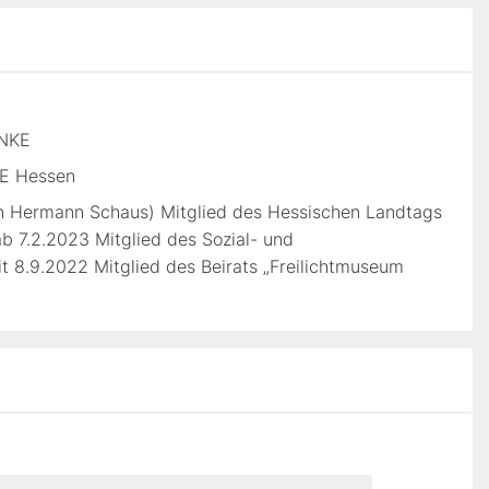
INKE
KE Hessen
von Hermann Schaus) Mitglied des Hessischen Landtags
 ab 7.2.2023 Mitglied des Sozial- und
it 8.9.2022 Mitglied des Beirats „Freilichtmuseum