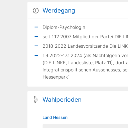
Werdegang
Diplom-Psychologin
seit 1.12.2007 Mitglied der Partei DIE L
2018-2022 Landesvorsitzende Die LIN
1.9.2022-17.1.2024 (als Nachfolgerin 
(DIE LINKE, Landesliste, Platz 11), dort
Integrationspolitischen Ausschusses, se
Hessenpark“
Wahlperioden
Land Hessen