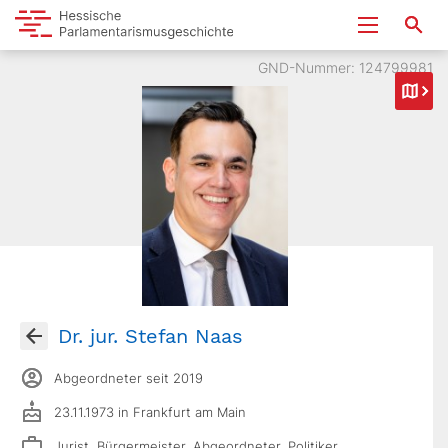
GND-Nummer: 124799981
Dr. jur. Stefan Naas
Abgeordneter seit 2019
23.11.1973 in Frankfurt am Main
Jurist, Bürgermeister, Abgeordneter, Politiker