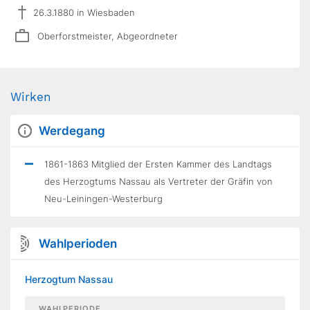
26.3.1880 in Wiesbaden
Oberforstmeister, Abgeordneter
Wirken
Werdegang
1861-1863 Mitglied der Ersten Kammer des Landtags
des Herzogtums Nassau als Vertreter der Gräfin von
Neu-Leiningen-Westerburg
Wahlperioden
Herzogtum Nassau
WAHLPERIODE