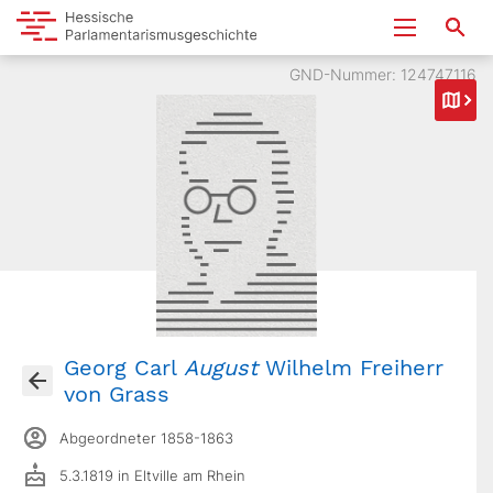
GND-Nummer: 124747116
Georg Carl
August
Wilhelm Freiherr
von Grass
Abgeordneter 1858-1863
5.3.1819 in Eltville am Rhein