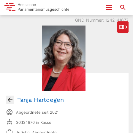
GND-Nummer: 1242141677
Tanja Hartdegen
Abgeordnete seit 2021
30.12.1970 in Kassel
Juristin, Abgeordnete