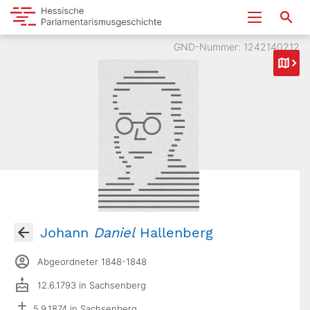
GND-Nummer: 1242140212
Johann
Daniel
Hallenberg
Abgeordneter 1848-1848
12.6.1793 in Sachsenberg
5.9.1874 in Sachsenberg