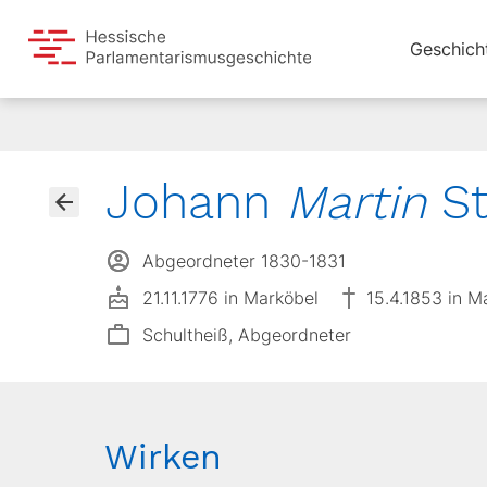
Geschich
Johann
Martin
St
Abgeordneter 1830-1831
21.11.1776 in Marköbel
15.4.1853 in M
Schultheiß, Abgeordneter
Wirken