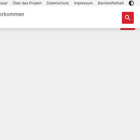
ssar
Über das Projekt
Datenschutz
Impressum
Barrierefreiheit
orkommen