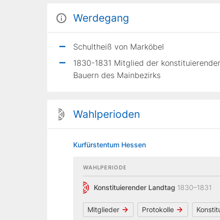
Werdegang
Schultheiß von Marköbel
1830-1831 Mitglied der konstituierend
Bauern des Mainbezirks
Wahlperioden
Kurfürstentum Hessen
WAHLPERIODE
Konstituierender Landtag
1830–1831
Mitglieder
Protokolle
Konsti