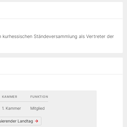
en kurhessischen Ständeversammlung als Vertreter der
KAMMER
FUNKTION
1. Kammer
Mitglied
tuierender Landtag