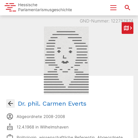
GND-Nummer: 122757874
Dr. phil. Carmen Everts
Abgeordnete 2008-2008
12.4.1968 in Wilhelmshaven
Politologin, wissenschaftliche Referentin, Abgeordnete