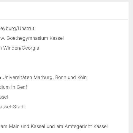
reyburg/Unstrut
zw. Goethegymnasium Kassel
in Winden/Georgia
 Universitäten Marburg, Bonn und Köln
dium in Genf
ssel
assel-Stadt
t am Main und Kassel und am Amtsgericht Kassel