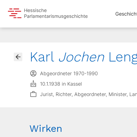
Geschich
Karl
Jochen
Len
Abgeordneter 1970-1990
10.1.1938 in Kassel
Jurist, Richter, Abgeordneter, Minister, L
Wirken