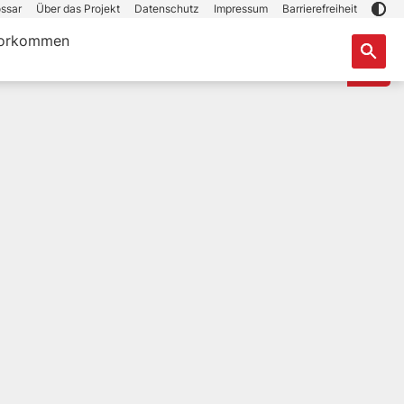
ssar
Über das Projekt
Datenschutz
Impressum
Barrierefreiheit
orkommen