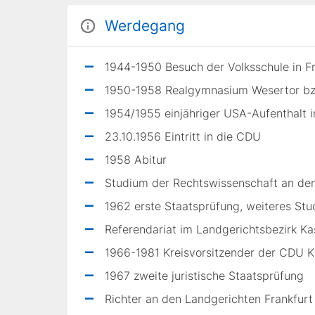
Werdegang
1944-1950 Besuch der Volksschule in F
1950-1958 Realgymnasium Wesertor b
1954/1955 einjähriger USA-Aufenthalt 
23.10.1956 Eintritt in die CDU
1958 Abitur
Studium der Rechtswissenschaft an den
1962 erste Staatsprüfung, weiteres Stu
Referendariat im Landgerichtsbezirk Ka
1966-1981 Kreisvorsitzender der CDU K
1967 zweite juristische Staatsprüfung
Richter an den Landgerichten Frankfur