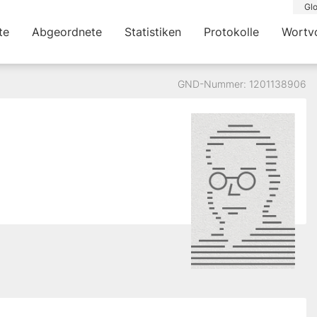
Glo
te
Abgeordnete
Statistiken
Protokolle
Wortv
GND-Nummer: 1201138906