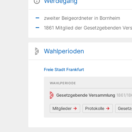
Werdegang
zweiter Beigeordneter in Bornheim
1861 Mitglied der Gesetzgebenden Vers
Wahlperioden
Freie Stadt Frankfurt
WAHLPERIODE
Gesetzgebende Versammlung
1861/18
Mitglieder
Protokolle
Gesetz