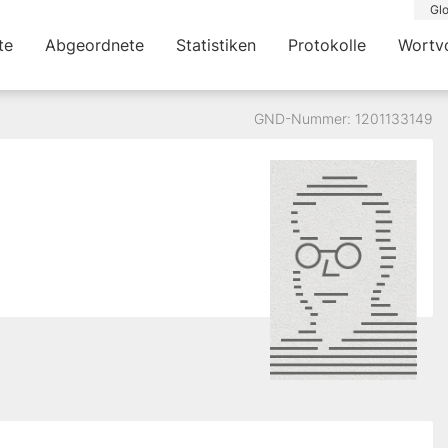
Glo
te
Abgeordnete
Statistiken
Protokolle
Wortv
GND-Nummer: 1201133149