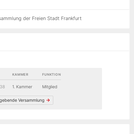
ammlung der Freien Stadt Frankfurt
KAMMER
FUNKTION
838
1. Kammer
Mitglied
gebende Versammlung