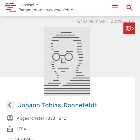
GND-Nummer: 1200930355
Johann Tobias Ronnefeldt
Abgeordneter 1838-1842
1794
14.8.1845