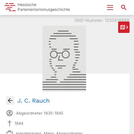
GND-Nummer: 1200518888
J. C. Rauch
Abgeordneter 1835-1845
1844
Handelsmann, Major, Abgeordneter