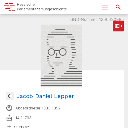
GND-Nummer: 1200420985
Jacob Daniel Lepper
Abgeordneter 1833-1852
14.2.1793
12.7.1867