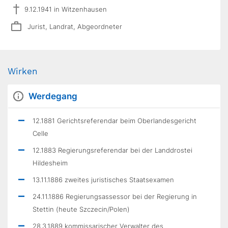
9.12.1941 in Witzenhausen
Jurist, Landrat, Abgeordneter
Wirken
Werdegang
12.1881 Gerichtsreferendar beim Oberlandesgericht
Celle
12.1883 Regierungsreferendar bei der Landdrostei
Hildesheim
13.11.1886 zweites juristisches Staatsexamen
24.11.1886 Regierungsassessor bei der Regierung in
Stettin (heute Szczecin/Polen)
28.3.1889 kommissarischer Verwalter des