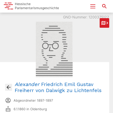
GND-Nummer: 1200375122
Alexander
Friedrich Emil Gustav
Freiherr von Dalwigk zu Lichtenfels
Abgeordneter 1897-1897
6.1.1860 in Oldenburg