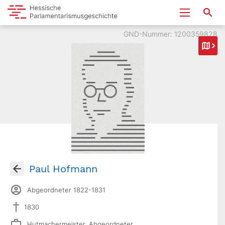
GND-Nummer: 1200359828
Paul Hofmann
Abgeordneter 1822-1831
1830
Hutmachermeister, Abgeordneter