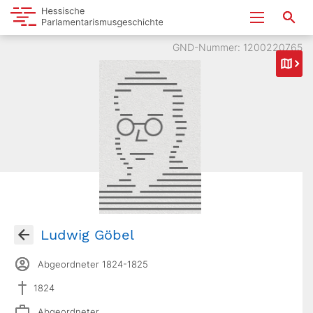
GND-Nummer: 1200220765
Ludwig Göbel
Abgeordneter 1824-1825
1824
Abgeordneter