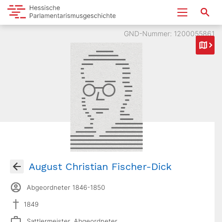
GND-Nummer: 1200055861
August Christian Fischer-Dick
Abgeordneter 1846-1850
1849
Sattlermeister, Abgeordneter