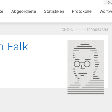
Glo
te
Abgeordnete
Statistiken
Protokolle
Wortv
GND-Nummer: 1200054393
h Falk