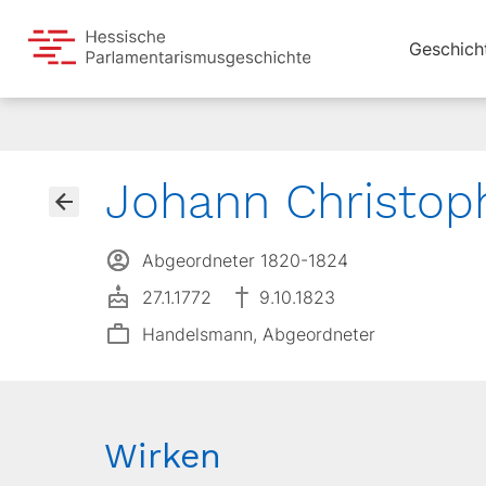
Geschich
Johann Christop
Abgeordneter 1820-1824
27.1.1772
9.10.1823
Handelsmann, Abgeordneter
Wirken