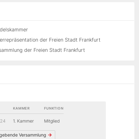
andelskammer
rrepräsentation der Freien Stadt Frankfurt
ammlung der Freien Stadt Frankfurt
KAMMER
FUNKTION
824
1. Kammer
Mitglied
gebende Versammlung