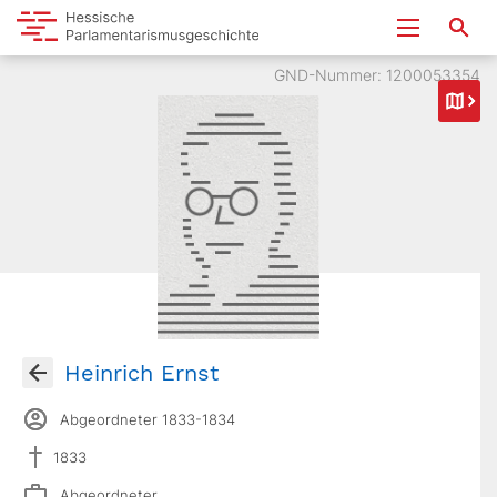
GND-Nummer: 1200053354
Heinrich Ernst
Abgeordneter 1833-1834
1833
Abgeordneter