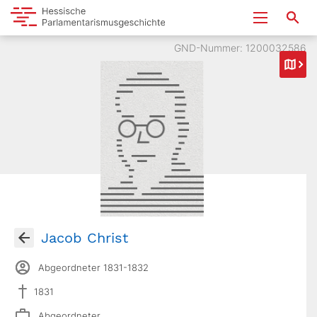
GND-Nummer: 1200032586
Jacob Christ
Abgeordneter 1831-1832
1831
Abgeordneter