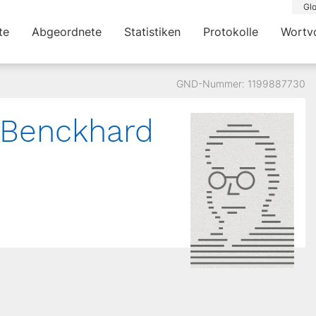
Glo
te
Abgeordnete
Statistiken
Protokolle
Wortv
GND-Nummer: 1199887730
 Benckhard