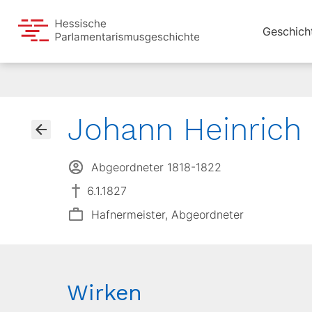
Geschich
Johann Heinrich
Abgeordneter 1818-1822
6.1.1827
Hafnermeister, Abgeordneter
Wirken