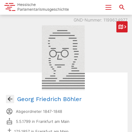
GND-Nummer: 1199624977
Georg Friedrich Böhler
Abgeordneter 1847-1848
5.5.1799 in Frankfurt am Main
17.5.1857 in Frankfurt am Main