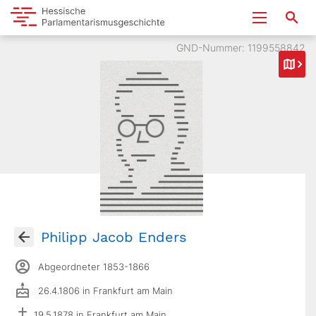
GND-Nummer: 1199558842
Philipp Jacob Enders
Abgeordneter 1853-1866
26.4.1806 in Frankfurt am Main
19.5.1878 in Frankfurt am Main