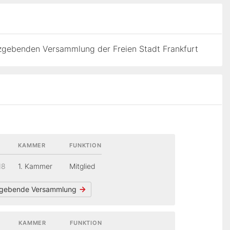
zgebenden Versammlung der Freien Stadt Frankfurt
KAMMER
FUNKTION
18
1. Kammer
Mitglied
gebende Versammlung
KAMMER
FUNKTION