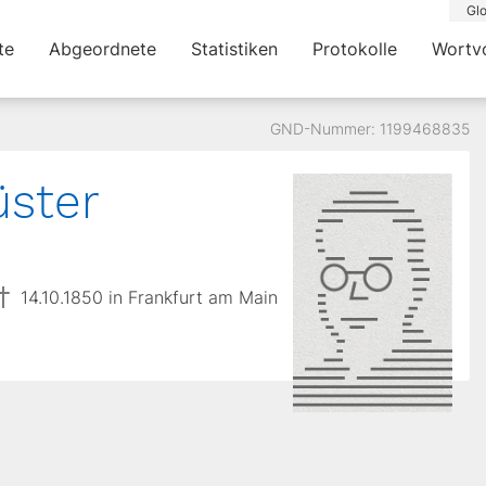
Glo
te
Abgeordnete
Statistiken
Protokolle
Wortv
GND-Nummer: 1199468835
üster
14.10.1850 in Frankfurt am Main