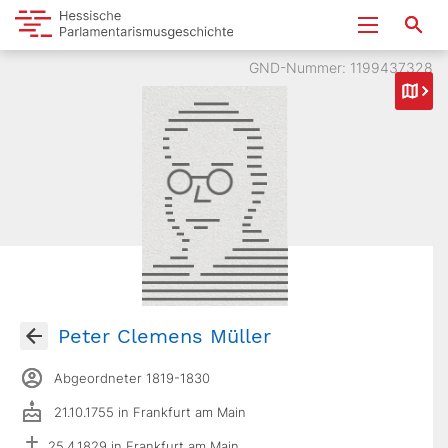
GND-Nummer: 1199437328
Peter Clemens Müller
Abgeordneter 1819-1830
21.10.1755 in Frankfurt am Main
25.4.1829 in Frankfurt am Main