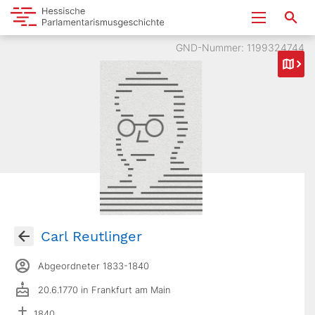
GND-Nummer: 1199324744
Carl Reutlinger
Abgeordneter 1833-1840
20.6.1770 in Frankfurt am Main
1840