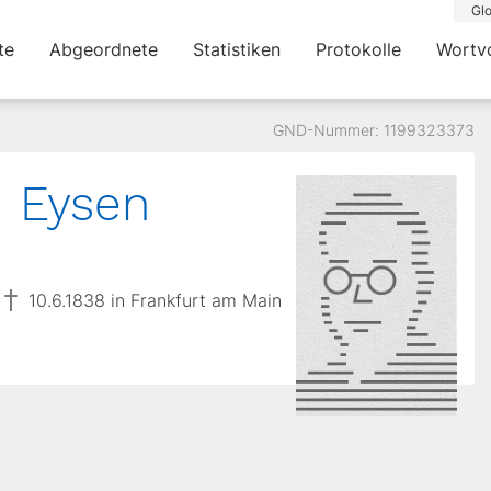
Glo
te
Abgeordnete
Statistiken
Protokolle
Wortv
GND-Nummer: 1199323373
 Eysen
10.6.1838 in Frankfurt am Main