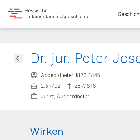
Geschich
Dr. jur. Peter Jos
Abgeordneter 1823-1845
2.5.1792
26.7.1876
Jurist, Abgeordneter
Wirken