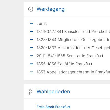
Werdegang
Jurist
1816-3.12.1841 Konsulent und Protokoll
1823-1844 Mitglied der Gesetzgebende
1829-1832 Vizepräsident der Gesetzge
29.11.1841-1855 Senator in Frankfurt
1855-1856 Schöff in Frankfurt
1857 Appellationsgerichtsrat in Frankfu
Wahlperioden
Freie Stadt Frankfurt